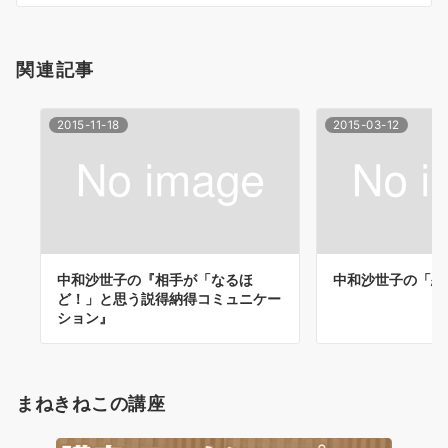
ン
関連記事
2015-11-18
2015-03-12
中和沙世子の『相手が「なるほ
中和沙世子の「恋
ど！」と思う説得納得コミュニケー
ション』
まねきねこの講座