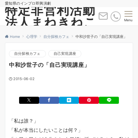
愛知県のインプロ即興演劇
特定非営利活動
法人まねきねこ
Menu
Home
心理学
自分探検カフェ
中和沙世子の「自己実現講座」
自分探検カフェ
自己実現講座
中和沙世子の「自己実現講座」
2015-06-02
「私は誰？」
「私が本当にしたいことは何？」