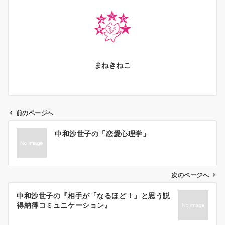
まねきねこ
前のページへ
投
中和沙世子の「恋愛心理学」
稿
ナ
ビ
ゲ
次のページへ
ー
中和沙世子の『相手が「なるほど！」と思う説
シ
得納得コミュニケーション』
ョ