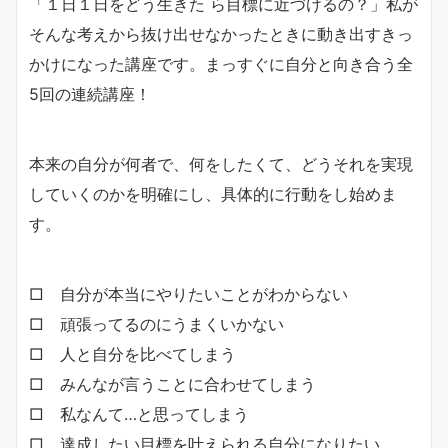
「１日１日をどう生きた ら目標に近づけるの？」私が
そんな考えから抜け出せなかったときに動き出すきっ
かけになった講座です。まっすぐに自分と向き合う全
5回の連続講座！
本来の自分が何者で、何をしたくて、どうそれを実現
していくのかを明確にし、具体的に行動をし始めま
す。
□ 自分が本当にやりたいことがわからない
□ 頑張ってるのにうまくいかない
□ 人と自分を比べてしまう
□ みんなが言うことに合わせてしまう
□ 私なんて…と思ってしまう
□ 達成したい目標を叶えられる自分になりたい