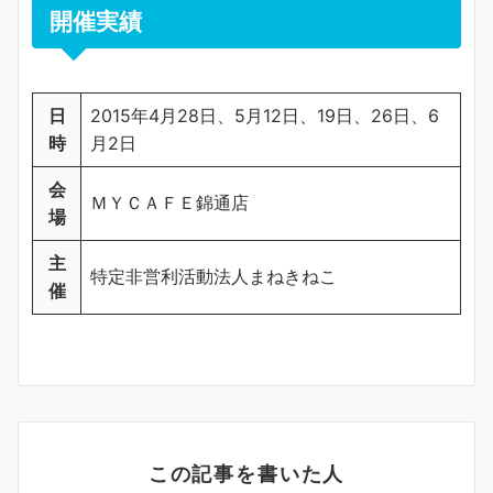
開催実績
日
2015年4月28日、5月12日、19日、26日、6
時
月2日
会
ＭＹＣＡＦＥ錦通店
場
主
特定非営利活動法人まねきねこ
催
この記事を書いた人