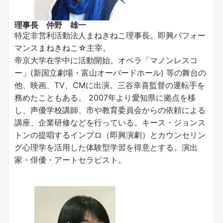
理事長 仲野 雄一
特定非営利活動法人まねきねこ理事長。即興パフォー
マンスまねきねこ☆主宰。
帝京大学在学中に活動開始。オペラ「マノンレスコ
ー」(新国立劇場・富山オーバードホール) 等の舞台の
他、映画、TV、CMに出演。三谷幸喜監督の運転手を
務めたこともある。 2007年より愛知県に拠点を移
し、声優学校講師、市や教育委員会からの依頼による
講座、企業研修などを行っている。キース・ジョンス
トンの提唱するインプロ（即興演劇）とカウンセリン
グ心理学を活用した体験型学習を得意とする。演出
家・俳優・アートセラピスト。