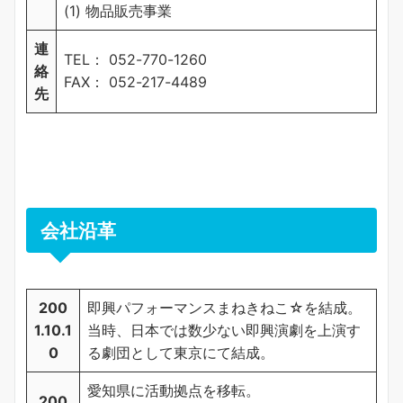
(1) 物品販売事業
連
TEL： 052-770-1260
絡
FAX： 052-217-4489
先
会社沿革
200
即興パフォーマンスまねきねこ☆を結成。
1.10.1
当時、日本では数少ない即興演劇を上演す
0
る劇団として東京にて結成。
愛知県に活動拠点を移転。
200