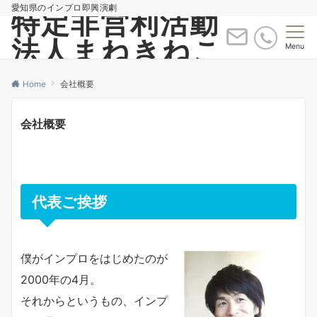
愛知県のインプロ即興演劇
特定非営利活動
法人まねきねこ
Menu
Home
会社概要
会社概要
代表ご挨拶
僕がインプロをはじめたのが
2000年の4月。
それからというもの、インプ