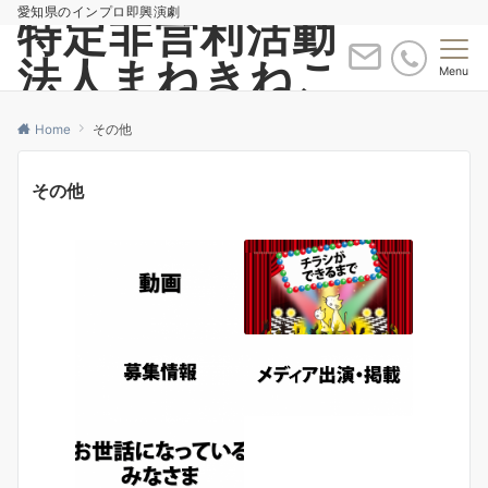
愛知県のインプロ即興演劇
特定非営利活動
法人まねきねこ
Menu
Home
その他
その他