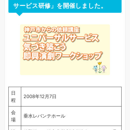
サービス研修」を開催しました。
日
2008年12月7日
程
会
垂水レバンテホール
場