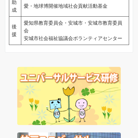
助
愛・地球博開催地域社会貢献活動基金
成
愛知県教育委員会・安城市・安城市教育委員
後
会
援
安城市社会福祉協議会ボランティアセンター