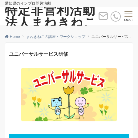
愛知県のインプロ即興演劇
特定非営利活動
法人まねきねこ
Menu
Home
まねきねこの講座・ワークショップ
ユニバーサルサービス研修
ユニバーサルサービス研修