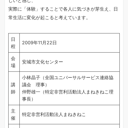
しいと感じ、
実際に「体験」することで各人に気づきが芽生え、日
常生活に変化が起こると考えています。
日
2009年11月22日
程
会
安城市文化センター
場
小林晶子（全国ユニバーサルサービス連絡協
講
議会 理事）
師
仲野雄一（特定非営利活動法人まねきねこ理
事長）
主
特定非営利活動法人まねきねこ
催