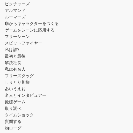
ピクチャーズ
アルマンド
ルーマーズ
癖からキャラクターをつくる
ゲームをシーンに応用する
フリーシーン
スピットファイヤー
私は誰?
最初と最後
解決社長
私は有名人
フリーズタッグ
しりとり川柳
あいうえお
名人とインタビュアー
殿様ゲーム
取り調べ
タイムショック
質問する
物ローグ