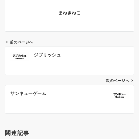
まねきねこ
前のページへ
投
ジブリッシュ
稿
ナ
ビ
ゲ
次のページへ
ー
サンキューゲーム
シ
ョ
ン
関連記事