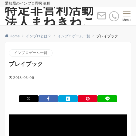
愛知県のインプロ即興演劇
特定非営利活動
法人まねきねこ
Menu
Home
インプロとは？
インプロゲーム一覧
プレイブック
インプロゲーム一覧
プレイブック
2018-06-09