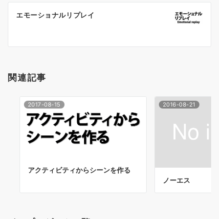
ー
エモーショナルリプレイ
シ
ョ
ン
関連記事
2017-08-15
2016-08-21
アクティビティからシーンを作る
ノーエス