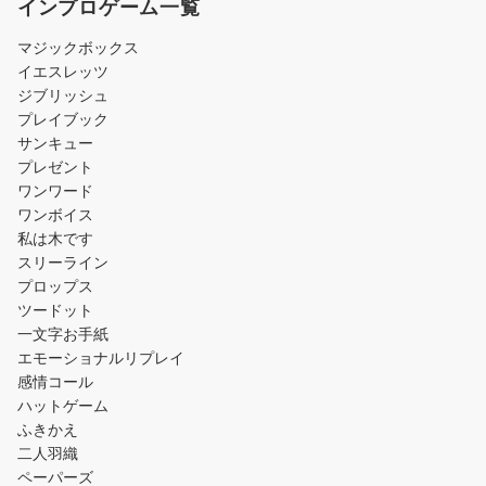
インプロゲーム一覧
マジックボックス
イエスレッツ
ジブリッシュ
プレイブック
サンキュー
プレゼント
ワンワード
ワンボイス
私は木です
スリーライン
プロップス
ツードット
一文字お手紙
エモーショナルリプレイ
感情コール
ハットゲーム
ふきかえ
二人羽織
ペーパーズ