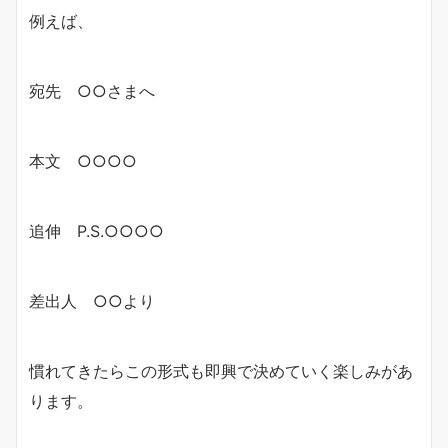
例えば、
宛先 ○○さまへ
本文 ○○○○
追伸 P.S.○○○○
差出人 ○○より
慣れてきたらこの形式も即興で決めていく楽しみがあ
ります。