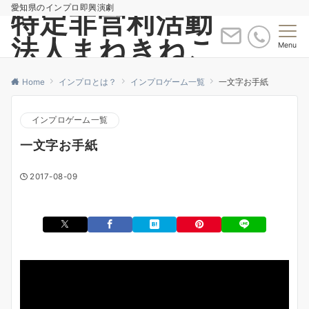
愛知県のインプロ即興演劇
特定非営利活動
法人まねきねこ
Menu
Home
インプロとは？
インプロゲーム一覧
一文字お手紙
インプロゲーム一覧
一文字お手紙
2017-08-09