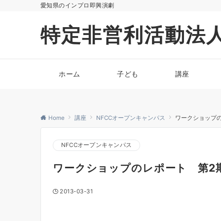
愛知県のインプロ即興演劇
特定非営利活動法
ホーム
子ども
講座
Home
講座
NFCCオープンキャンパス
ワークショップの
NFCCオープンキャンパス
ワークショップのレポート 第2期
2013-03-31