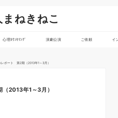
人まねきねこ
心理ｶｳﾝｾﾘﾝｸﾞ
演劇公演
ご依頼
イ
レポート 第2期（2013年1～3月）
（2013年1～3月）