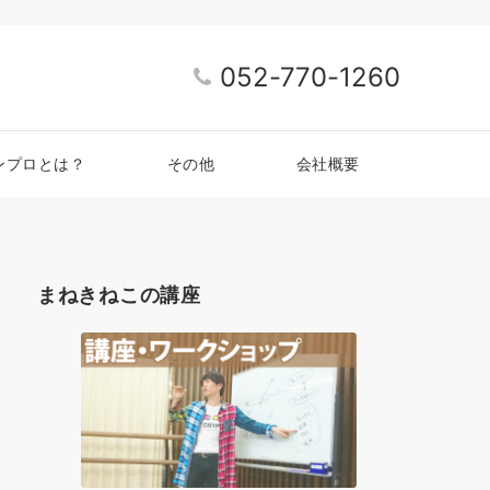
052-770-1260
ンプロとは？
その他
会社概要
まねきねこの講座