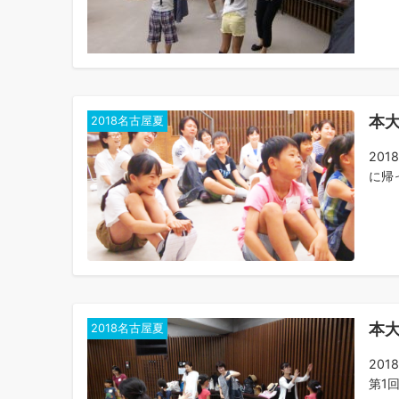
本大
2018名古屋夏
20
に帰っ
本大
2018名古屋夏
20
第1回