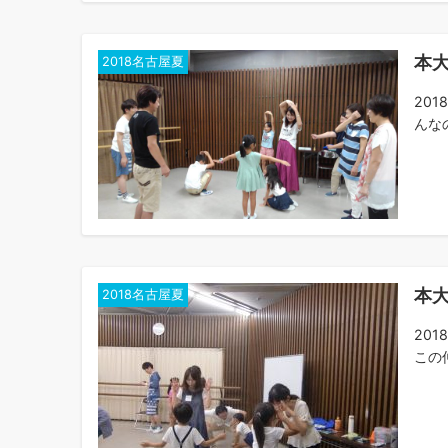
本大
2018名古屋夏
20
んなの
本
2018名古屋夏
20
この仲