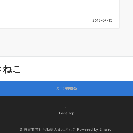
2018-07-15
きねこ
Page Top
© 特定非営利活動法人まねきねこ
Powered by
Emanon