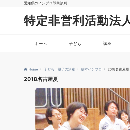
愛知県のインプロ即興演劇
特定非営利活動法
ホーム
子ども
講座
Home
子ども・親子の講座
絵本インプロ
2018名古屋夏
2018名古屋夏