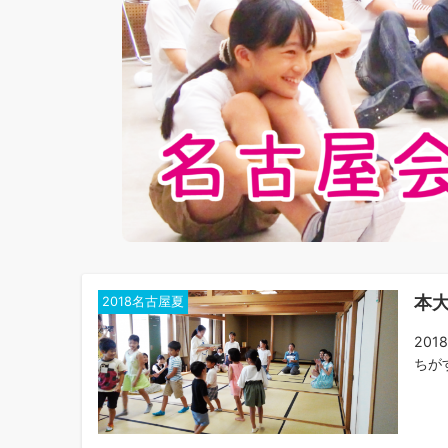
本大
2018名古屋夏
20
ちがす