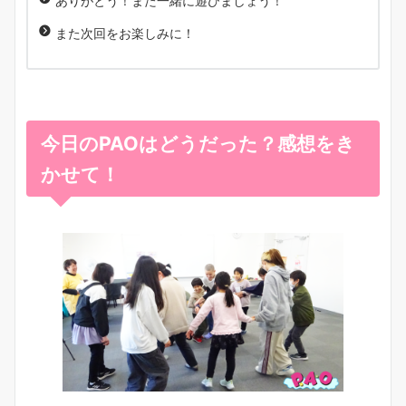
ありがとう！また一緒に遊びましょう！
また次回をお楽しみに！
今日のPAOはどうだった？感想をき
かせて！