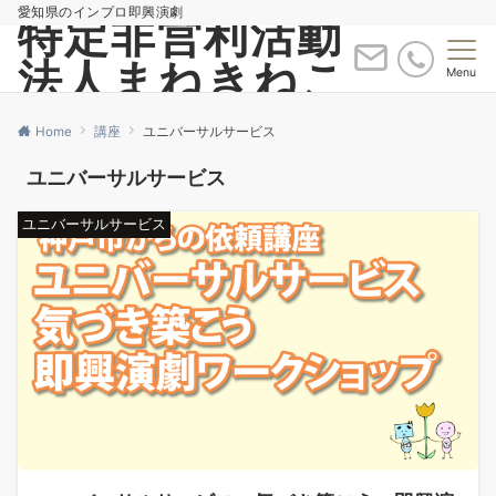
愛知県のインプロ即興演劇
特定非営利活動
法人まねきねこ
Menu
Home
講座
ユニバーサルサービス
ユニバーサルサービス
ユニバーサルサービス