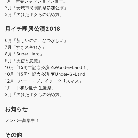
1月「新春シャンションショー」
2月「安城市民演劇祭参加公演」
3月「欠けたボクらの始め方」
月イチ即興公演2016
6月「新しいのに、なつかしい」
7月「すきスキ好き」
8月「Super Hard」
9月「天使と悪魔」
10月「15周年記念公演 △Wonder-Land！」
10月「15周年記念公演 ▼Under-G-Land！」
12月「ハート・ブレイク・クリスマス」
1月「中和沙世子 生誕祭」
3月「欠けたボクらの始め方」
お知らせ
メンバー募集中！
その他