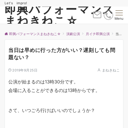
Let's impro!
即興パフォーマンス
まねきねこ☆
Menu
即興パフォーマンスまねきねこ☆
演劇公演
月イチ即興公演
当日は早めに行った方がいい？遅刻しても問題ない？
当日は早めに行った方がいい？遅刻しても問
題ない？
2019年9月25日
まねきねこ
公演が始まるのは13時30分です。
会場に入ることができるのは13時からです。
さて、いつごろ行けばいいのでしょうか？