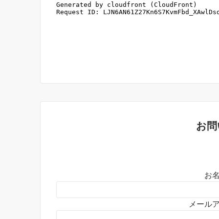
お問
お名
メールア