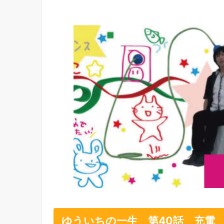
ゆういちの一生 第40話 充電