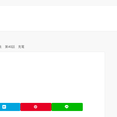
生 第40話 充電