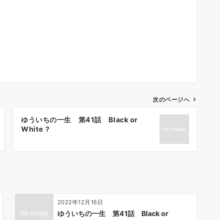
次のページへ
ゆういちの一生 第41話 Black or
White？
2022年12月16日
ゆういちの一生 第41話 Black or