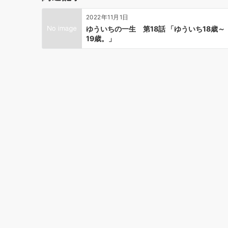
ョ
2022年11月1日
ン
ゆういちの一生 第18話 「ゆういち18歳～
19歳。」