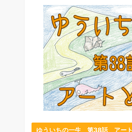
ゆういちの一生 第38話 アー