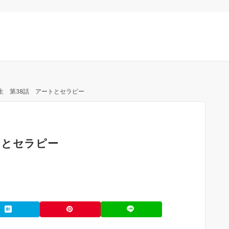
生 第38話 アートとセラピー
トとセラピー