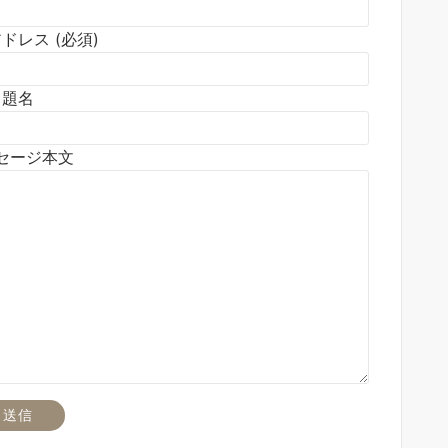
ドレス (必須)
題名
セージ本文