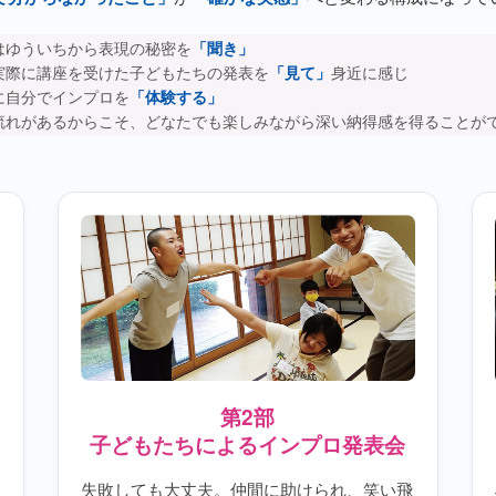
はゆういちから表現の秘密を
「聞き」
実際に講座を受けた子どもたちの発表を
「見て」
身近に感じ
に自分でインプロを
「体験する」
流れがあるからこそ、どなたでも楽しみながら深い納得感を得ることが
第2部
子どもたちによるインプロ発表会
失敗しても大丈夫。仲間に助けられ、笑い飛