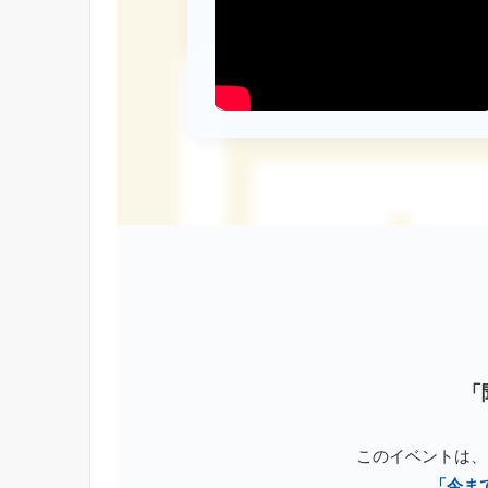
「
このイベントは、
「今ま