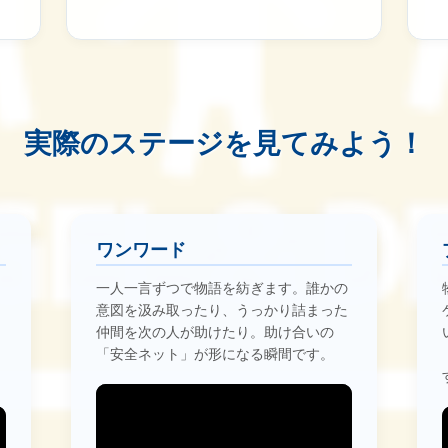
実際のステージを見てみよう！
ワンワード
一人一言ずつで物語を紡ぎます。誰かの
意図を汲み取ったり、うっかり詰まった
ー
仲間を次の人が助けたり。助け合いの
を
「安全ネット」が形になる瞬間です。