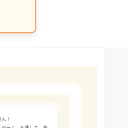
せん！
「ゲーム」を通して、遊