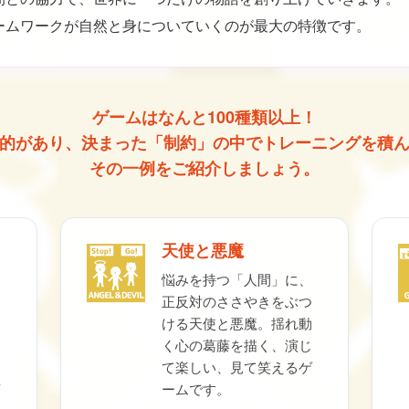
ームワークが自然と身についていくのが最大の特徴です。
ゲームはなんと100種類以上！
的があり、決まった「制約」の中でトレーニングを積
その一例をご紹介しましょう。
天使と悪魔
悩みを持つ「人間」に、
正反対のささやきをぶつ
ける天使と悪魔。揺れ動
く心の葛藤を描く、演じ
て楽しい、見て笑えるゲ
ームです。