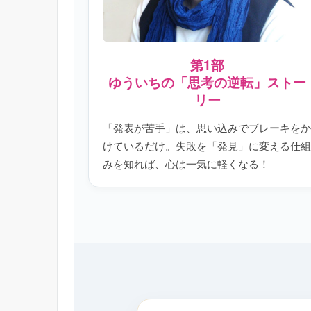
第1部
ゆういちの「思考の逆転」ストー
リー
「発表が苦手」は、思い込みでブレーキをか
けているだけ。失敗を「発見」に変える仕組
みを知れば、心は一気に軽くなる！