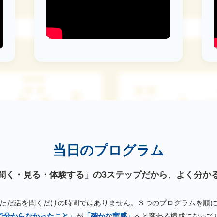
当日のプログラム
聞く・見る・体験する」の3ステップだから、よく分か
ただ話を聞くだけの時間ではありません。３つのプログラムを順
で分からなかったこと」
が
「確かな実感」
へと変わる構成になって