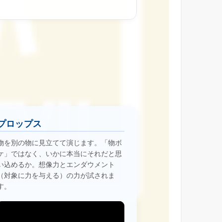
プロップス
物を別の物に見立てて演じます。「物ボ
ケ」ではなく、いかに本当にそれだと思
い込めるか。想像力とエンダウメント
（対象に力を与える）の力が試されま
す。