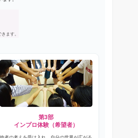
できます。
第3部
インプロ体験（希望者）
他者の考えを受け入れ、自分の世界が広がる