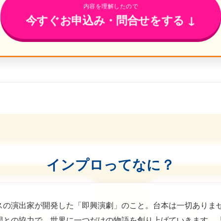
内容を理解したので
今すぐお申込み・問合せをする ↓
インプロってなに？
スの演出家が開発した「即興演劇」のこと。台本は一切ありま
間との協力で、世界に一つだけの物語を創り上げていきます。