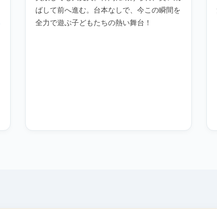
ばして前へ進む。台本なしで、今この瞬間を
全力で遊ぶ子どもたちの熱い舞台！